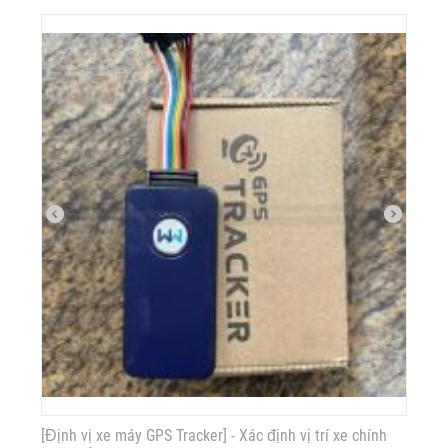
[Định vị xe máy GPS Tracker] - Xác định vị trí xe chính