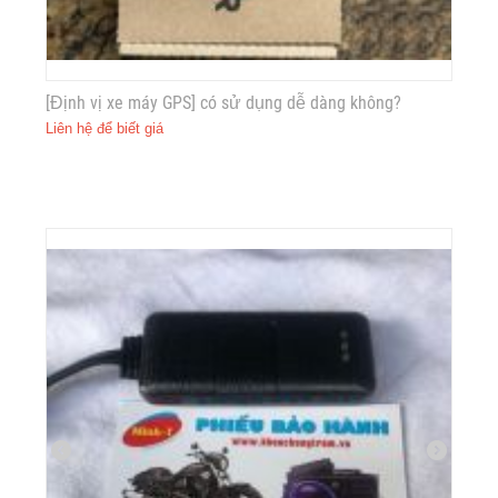
[Định vị xe máy GPS] có sử dụng dễ dàng không?
Liên hệ để biết giá