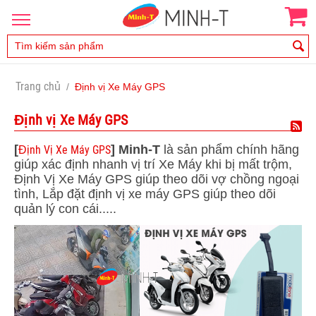
Trang chủ
/
Định vị Xe Máy GPS
Định vị Xe Máy GPS
[
]
Minh-T
là sản phẩm chính hãng
Định Vị Xe Máy GPS
giúp xác định nhanh vị trí Xe Máy khi bị mất trộm,
Định Vị Xe Máy GPS giúp theo dõi vợ chồng ngoại
tình, Lắp đặt định vị xe máy GPS giúp theo dõi
quản lý con cái.....