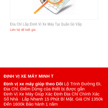
Địa Chỉ Lắp Định Vị Xe Máy Tại Quận Gò Vấp
Liên hệ để biết giá
ĐỊNH VỊ XE MÁY MINH T
Định vị xe máy giúp theo Dõi
Lộ Trình Đường Đi,
Địa Chỉ, Điểm Dừng của thiết bị được gắn
Định Vị Xe Máy Giúp Xác Định Địa Chỉ Chính Xác
Số Nhà · Lắp Nhanh 15 Phút Bí Mật. Giá Chỉ 1350k
Đến 1600k Bảo hành 1 năm