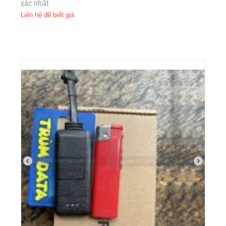
xác nhất
Liên hệ để biết giá