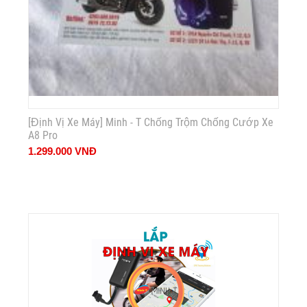
[Định Vị Xe Máy] Minh - T Chống Trộm Chống Cướp Xe
A8 Pro
1.299.000
VNĐ