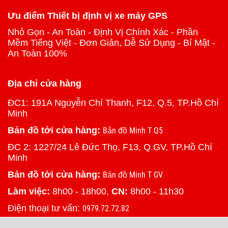
Ưu điểm Thiết bị định vị xe máy GPS
Nhỏ Gọn - An Toàn - Định Vị Chính Xác - Phần
Mềm Tiếng Việt - Đơn Giản, Dễ Sử Dụng - Bí Mật -
An Toàn 100%
Địa chỉ cửa hàng
ĐC1: 191A Nguyễn Chí Thanh, F12, Q.5, TP.Hồ Chí
Minh
Bản đồ tới cửa hàng:
Bản đồ Minh T Q5
ĐC 2: 1227/24 Lê Đức Thọ, F13, Q.GV, TP.Hồ Chí
Minh
Bản đồ tới cửa hàng:
Bản đồ Minh T GV
Làm việc:
8h00 - 18h00,
CN:
8h00 - 11h30
Điện thoại tư vấn:
0979.72.72.82