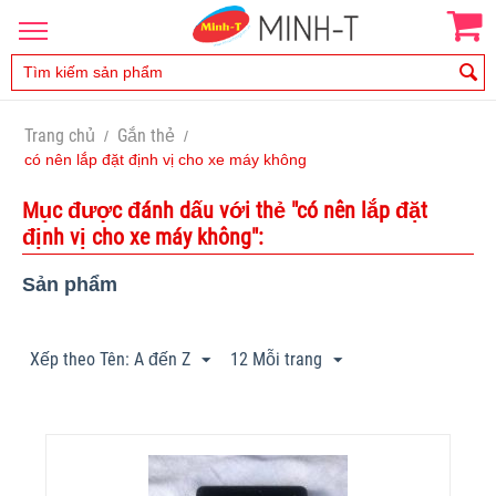
Trang chủ
Gắn thẻ
/
/
có nên lắp đặt định vị cho xe máy không
Mục được đánh dấu với thẻ "có nên lắp đặt
định vị cho xe máy không":
Sản phẩm
Xếp theo Tên: A đến Z
12 Mỗi trang