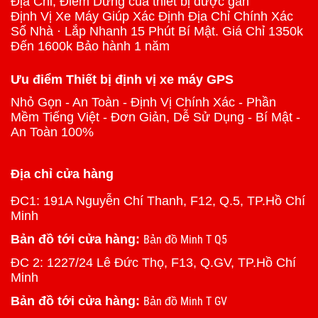
Địa Chỉ, Điểm Dừng của thiết bị được gắn
Định Vị Xe Máy Giúp Xác Định Địa Chỉ Chính Xác
Số Nhà · Lắp Nhanh 15 Phút Bí Mật. Giá Chỉ 1350k
Đến 1600k Bảo hành 1 năm
Ưu điểm Thiết bị định vị xe máy GPS
Nhỏ Gọn - An Toàn - Định Vị Chính Xác - Phần
Mềm Tiếng Việt - Đơn Giản, Dễ Sử Dụng - Bí Mật -
An Toàn 100%
Địa chỉ cửa hàng
ĐC1: 191A Nguyễn Chí Thanh, F12, Q.5, TP.Hồ Chí
Minh
Bản đồ tới cửa hàng:
Bản đồ Minh T Q5
ĐC 2: 1227/24 Lê Đức Thọ, F13, Q.GV, TP.Hồ Chí
Minh
Bản đồ tới cửa hàng:
Bản đồ Minh T GV