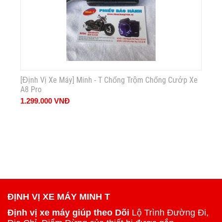
[Định Vị Xe Máy] Minh - T Chống Trộm Chống Cướp Xe
A8 Pro
1.299.000
VNĐ
ĐỊNH VỊ XE MÁY MINH T
Định vị xe máy giúp theo Dõi
Lộ Trình Đường Đi,