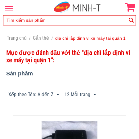
Trang chủ
Gắn thẻ
/
/
địa chì lắp định vi xe máy tại quận 1
Mục được đánh dấu với thẻ "địa chì lắp định vi
xe máy tại quận 1":
Sản phẩm
Xếp theo Tên: A đến Z
12 Mỗi trang