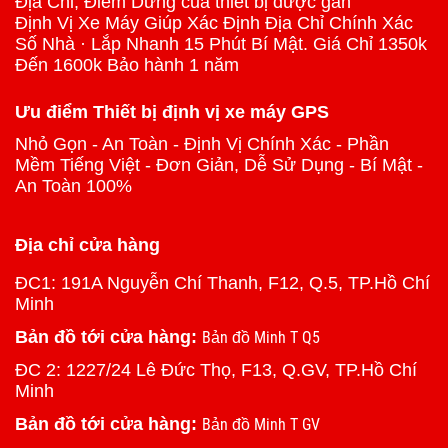
Địa Chỉ, Điểm Dừng của thiết bị được gắn
Định Vị Xe Máy Giúp Xác Định Địa Chỉ Chính Xác
Số Nhà · Lắp Nhanh 15 Phút Bí Mật. Giá Chỉ 1350k
Đến 1600k Bảo hành 1 năm
Ưu điểm Thiết bị định vị xe máy GPS
Nhỏ Gọn - An Toàn - Định Vị Chính Xác - Phần
Mềm Tiếng Việt - Đơn Giản, Dễ Sử Dụng - Bí Mật -
An Toàn 100%
Địa chỉ cửa hàng
ĐC1: 191A Nguyễn Chí Thanh, F12, Q.5, TP.Hồ Chí
Minh
Bản đồ tới cửa hàng:
Bản đồ Minh T Q5
ĐC 2: 1227/24 Lê Đức Thọ, F13, Q.GV, TP.Hồ Chí
Minh
Bản đồ tới cửa hàng:
Bản đồ Minh T GV