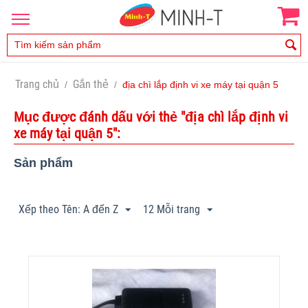
Trang chủ
Gắn thẻ
/
/
địa chì lắp định vi xe máy tại quận 5
Mục được đánh dấu với thẻ "địa chì lắp định vi
xe máy tại quận 5":
Sản phẩm
Xếp theo Tên: A đến Z
12 Mỗi trang