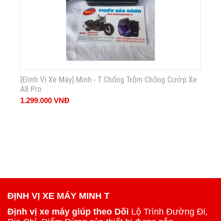
[Định Vị Xe Máy] Minh - T Chống Trộm Chống Cướp Xe
A8 Pro
1.299.000
VNĐ
ĐỊNH VỊ XE MÁY MINH T
Định vị xe máy giúp theo Dõi
Lộ Trình Đường Đi,