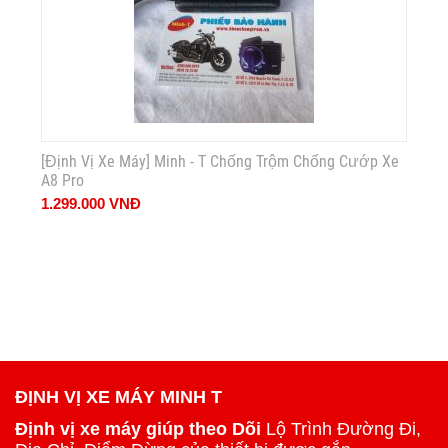
[Định Vị Xe Máy] Minh - T Chống Trộm Chống Cướp Xe
A8 Pro
1.299.000
VNĐ
ĐỊNH VỊ XE MÁY MINH T
Định vị xe máy giúp theo Dõi
Lộ Trình Đường Đi,