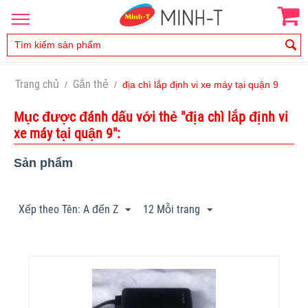
Trang chủ
Gắn thẻ
/
/
địa chì lắp định vi xe máy tại quận 9
Mục được đánh dấu với thẻ "địa chì lắp định vi
xe máy tại quận 9":
Sản phẩm
Xếp theo Tên: A đến Z
12 Mỗi trang