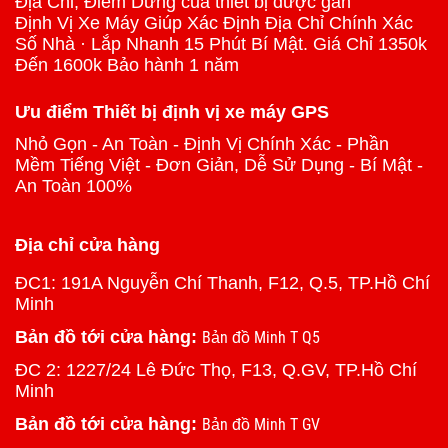
Địa Chỉ, Điểm Dừng của thiết bị được gắn
Định Vị Xe Máy Giúp Xác Định Địa Chỉ Chính Xác
Số Nhà · Lắp Nhanh 15 Phút Bí Mật. Giá Chỉ 1350k
Đến 1600k Bảo hành 1 năm
Ưu điểm Thiết bị định vị xe máy GPS
Nhỏ Gọn - An Toàn - Định Vị Chính Xác - Phần
Mềm Tiếng Việt - Đơn Giản, Dễ Sử Dụng - Bí Mật -
An Toàn 100%
Địa chỉ cửa hàng
ĐC1: 191A Nguyễn Chí Thanh, F12, Q.5, TP.Hồ Chí
Minh
Bản đồ tới cửa hàng:
Bản đồ Minh T Q5
ĐC 2: 1227/24 Lê Đức Thọ, F13, Q.GV, TP.Hồ Chí
Minh
Bản đồ tới cửa hàng:
Bản đồ Minh T GV