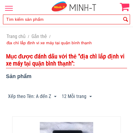
Trang chủ
Gắn thẻ
/
/
địa chì lắp định vi xe máy tại quận bình thạnh
Mục được đánh dấu với thẻ "địa chì lắp định vi
xe máy tại quận bình thạnh":
Sản phẩm
Xếp theo Tên: A đến Z
12 Mỗi trang