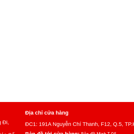
Địa chỉ cửa hàng
 Đi,
ĐC1: 191A Nguyễn Chí Thanh, F12, Q.5, TP.