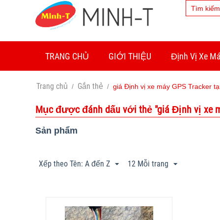
TRANG CHỦ
GIỚI THIỆU
Định Vị Xe M
Trang chủ
Gắn thẻ
/
/
giá Định vị xe máy GPS Tracker tạ
Mục được đánh dấu với thẻ "giá Định vị xe má
Sản phẩm
Xếp theo Tên: A đến Z
12 Mỗi trang