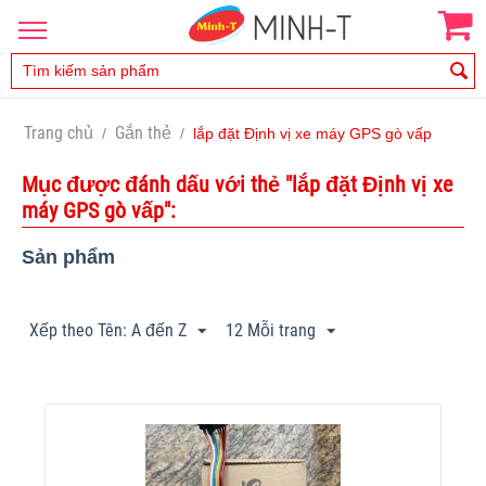
Trang chủ
Gắn thẻ
/
/
lắp đặt Định vị xe máy GPS gò vấp
Mục được đánh dấu với thẻ "lắp đặt Định vị xe
máy GPS gò vấp":
Sản phẩm
Xếp theo Tên: A đến Z
12 Mỗi trang