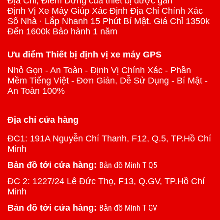
Địa Chỉ, Điểm Dừng của thiết bị được gắn
Định Vị Xe Máy Giúp Xác Định Địa Chỉ Chính Xác
Số Nhà · Lắp Nhanh 15 Phút Bí Mật. Giá Chỉ 1350k
Đến 1600k Bảo hành 1 năm
Ưu điểm Thiết bị định vị xe máy GPS
Nhỏ Gọn - An Toàn - Định Vị Chính Xác - Phần
Mềm Tiếng Việt - Đơn Giản, Dễ Sử Dụng - Bí Mật -
An Toàn 100%
Địa chỉ cửa hàng
ĐC1: 191A Nguyễn Chí Thanh, F12, Q.5, TP.Hồ Chí
Minh
Bản đồ tới cửa hàng:
Bản đồ Minh T Q5
ĐC 2: 1227/24 Lê Đức Thọ, F13, Q.GV, TP.Hồ Chí
Minh
Bản đồ tới cửa hàng:
Bản đồ Minh T GV