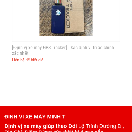
[Định vị xe máy GPS Tracker] - Xác định vị trí xe chính
xác nhất
Liên hệ để biết giá
ĐỊNH VỊ XE MÁY MINH T
Định vị xe máy giúp theo Dõi
Lộ Trình Đường Đi,