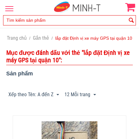
Trang chủ
Gắn thẻ
/
/
lắp đặt Định vị xe máy GPS tại quận 10
Mục được đánh dấu với thẻ "lắp đặt Định vị xe
máy GPS tại quận 10":
Sản phẩm
Xếp theo Tên: A đến Z
12 Mỗi trang