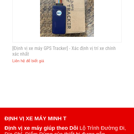
[Định vị xe máy GPS Tracker] - Xác định vị trí xe chính
xác nhất
Liên hệ để biết giá
ĐỊNH VỊ XE MÁY MINH T
Định vị xe máy giúp theo Dõi
Lộ Trình Đường Đi,