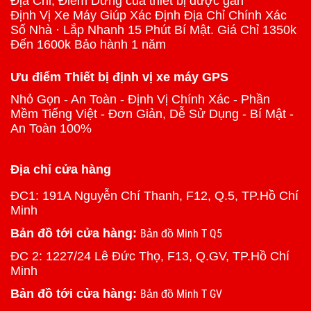
Địa Chỉ, Điểm Dừng của thiết bị được gắn
Định Vị Xe Máy Giúp Xác Định Địa Chỉ Chính Xác
Số Nhà · Lắp Nhanh 15 Phút Bí Mật. Giá Chỉ 1350k
Đến 1600k Bảo hành 1 năm
Ưu điểm Thiết bị định vị xe máy GPS
Nhỏ Gọn - An Toàn - Định Vị Chính Xác - Phần
Mềm Tiếng Việt - Đơn Giản, Dễ Sử Dụng - Bí Mật -
An Toàn 100%
Địa chỉ cửa hàng
ĐC1: 191A Nguyễn Chí Thanh, F12, Q.5, TP.Hồ Chí
Minh
Bản đồ tới cửa hàng:
Bản đồ Minh T Q5
ĐC 2: 1227/24 Lê Đức Thọ, F13, Q.GV, TP.Hồ Chí
Minh
Bản đồ tới cửa hàng:
Bản đồ Minh T GV