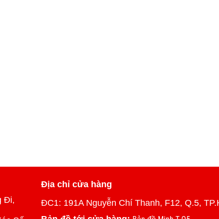
Địa chỉ cửa hàng
 Đi,
ĐC1: 191A Nguyễn Chí Thanh, F12, Q.5, TP.