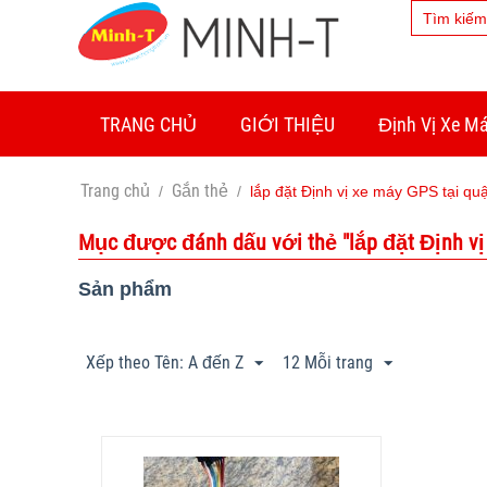
TRANG CHỦ
GIỚI THIỆU
Định Vị Xe M
Trang chủ
Gắn thẻ
/
/
lắp đặt Định vị xe máy GPS tại qu
Mục được đánh dấu với thẻ "lắp đặt Định vị 
Sản phẩm
Xếp theo Tên: A đến Z
12 Mỗi trang