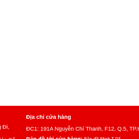
Địa chỉ cửa hàng
 Đi,
ĐC1: 191A Nguyễn Chí Thanh, F12, Q.5, TP.