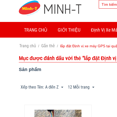
TRANG CHỦ
GIỚI THIỆU
Định Vị Xe M
Trang chủ
Gắn thẻ
/
/
lắp đặt Định vị xe máy GPS tại qu
Mục được đánh dấu với thẻ "lắp đặt Định vị 
Sản phẩm
Xếp theo Tên: A đến Z
12 Mỗi trang